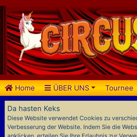
Home
ÜBER UNS
Tournee
Da hasten Keks
Diese Website verwendet Cookies zu verschie
Verbesserung der Website. Indem Sie die Websi
anklicken, erteilen Sie Ihre Erlaubnis zur Ve