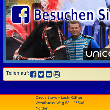
Teilen auf:
Circus Bravo - Lesly Köllner
Westlinteler Weg 58 - 26506
Norden