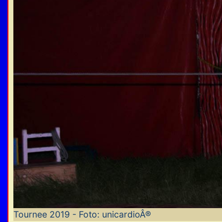
Tournee 2019 - Foto: unicardioÂ®