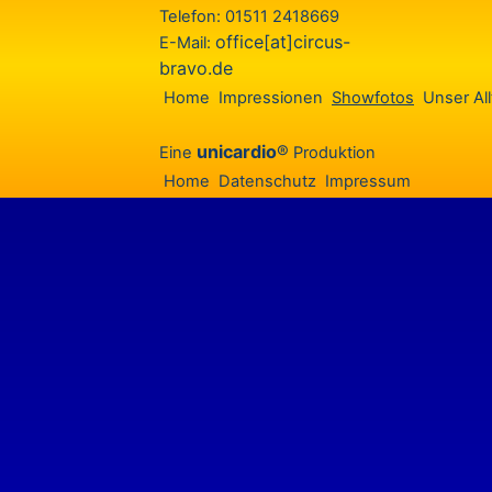
Telefon: 01511 2418669
office[at]circus-
E-Mail:
bravo.de
Home
Impressionen
Showfotos
Unser All
unicardio
®
Eine
Produktion
Home
Datenschutz
Impressum