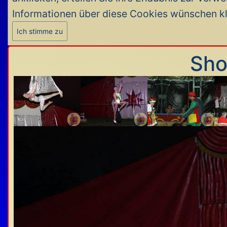
Informationen über diese Cookies wünschen k
Ich stimme zu
Sho