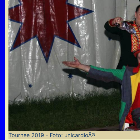
Tournee 2019 - Foto: unicardioÂ®