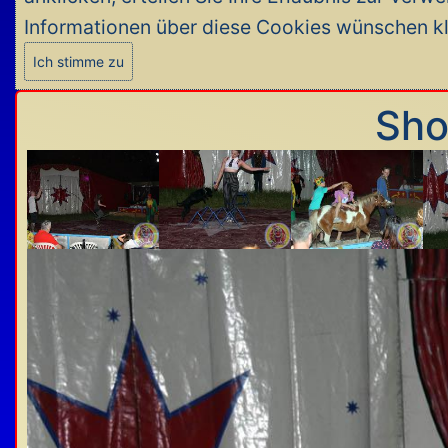
Informationen über diese Cookies wünschen k
Ich stimme zu
Sho