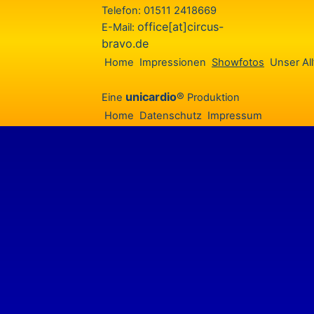
Telefon: 01511 2418669
office[at]circus-
E-Mail:
bravo.de
Home
Impressionen
Showfotos
Unser All
unicardio
®
Eine
Produktion
Home
Datenschutz
Impressum