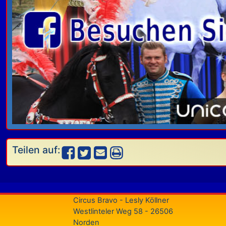
Teilen auf:
Circus Bravo - Lesly Köllner
Westlinteler Weg 58 - 26506
Norden