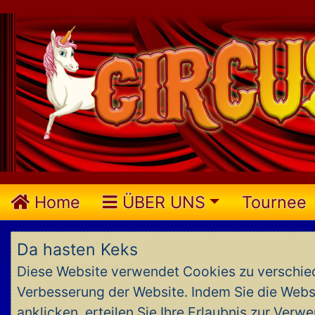
Home
ÜBER UNS
Tournee
Da hasten Keks
Diese Website verwendet Cookies zu verschie
Verbesserung der Website. Indem Sie die Websi
anklicken, erteilen Sie Ihre Erlaubnis zur Ve