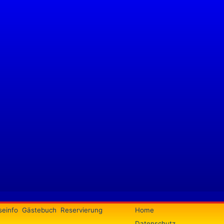
seinfo
Gästebuch
Reservierung
Home
Datenschutz