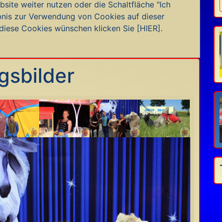
site weiter nutzen oder die Schaltfläche "Ich
aubnis zur Verwendung von Cookies auf dieser
 diese Cookies wünschen klicken Sie
[HIER]
.
agsbilder