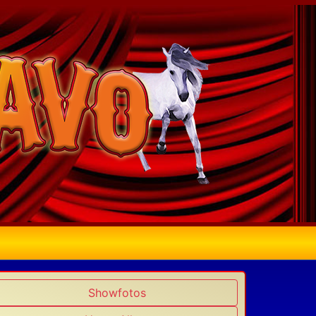
Showfotos