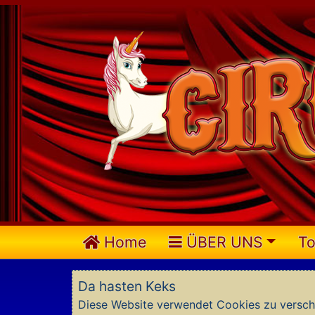
Home
ÜBER UNS
To
Da hasten Keks
Diese Website verwendet Cookies zu versch